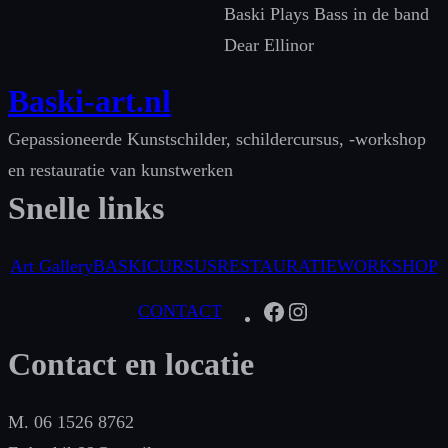
Baski Plays Bass in de band
Dear Ellinor
Baski-art.nl
Gepassioneerde Kunstschilder, schildercursus, -workshop
en restauratie van kunstwerken
Snelle links
Art Gallery
BASKI
CURSUS
RESTAURATIE
WORKSHOP
Facebook
Instagram
CONTACT
Contact en locatie
M. 06 1526 8762